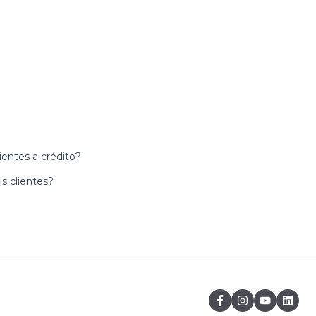
ientes a crédito?
s clientes?