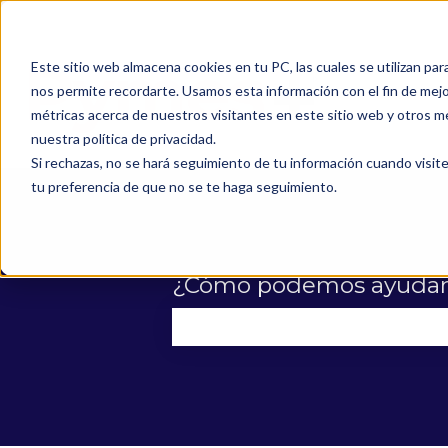
Este sitio web almacena cookies en tu PC, las cuales se utilizan par
nos permite recordarte. Usamos esta información con el fin de mejor
métricas acerca de nuestros visitantes en este sitio web y otros m
nuestra política de privacidad.
Si rechazas, no se hará seguimiento de tu información cuando visite
tu preferencia de que no se te haga seguimiento.
¿Cómo podemos ayudar
No hay sugerencias porque el 