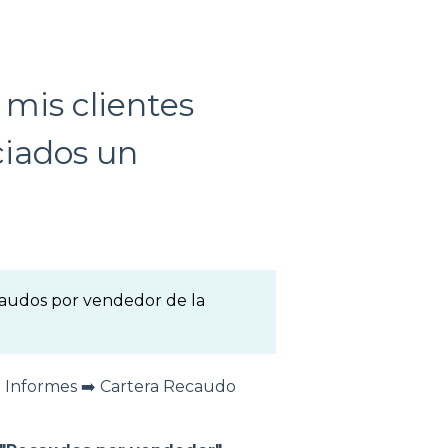
mis clientes
ciados un
caudos por vendedor de la
️ Informes ➡️ Cartera Recaudo