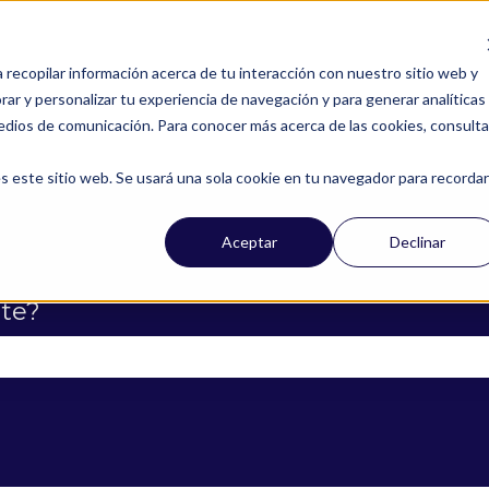
a recopilar información acerca de tu interacción con nuestro sitio web y
ar y personalizar tu experiencia de navegación y para generar analíticas
edios de comunicación. Para conocer más acerca de las cookies, consulta
s este sitio web. Se usará una sola cookie en tu navegador para recordar
Aceptar
Declinar
te?
campo de búsqueda está vacío.