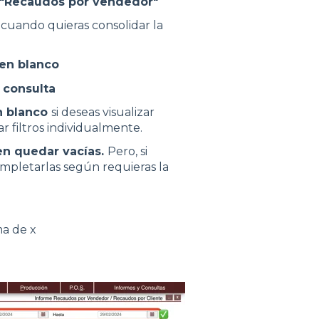
: "Recaudos por vendedor"
, cuando quieras consolidar la
 en blanco
 consulta
n blanco
si deseas visualizar
ar filtros individualmente.
den quedar vacías.
Pero, si
mpletarlas según requieras la
ma de x