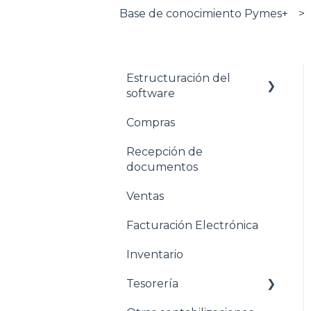
Base de conocimiento Pymes+
Estructuración del
software
Compras
Pasos para configurar
tu empresa
Recepción de
documentos
Estructuración General
Ventas
Estructuración
Contabilidad
Facturación Electrónica
Estructuración
Inventario
Compras
Tesorería
Estructuración Ventas