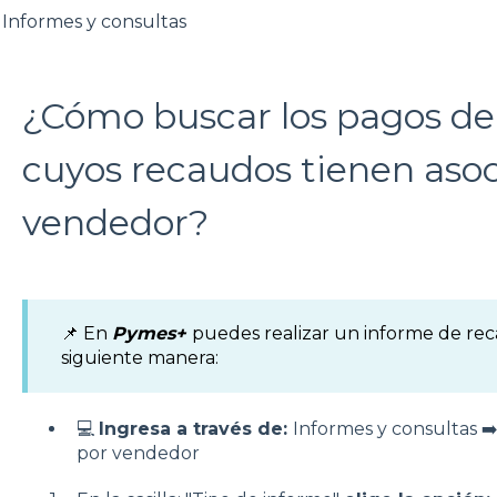
Informes y consultas
¿Cómo buscar los pagos de 
cuyos recaudos tienen aso
vendedor?
📌 En
Pymes+
puedes realizar un informe de re
siguiente manera:
💻
Ingresa a través de:
Informes y consultas ➡
por vendedor