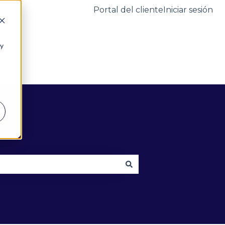
Portal del cliente
Iniciar sesión
 y