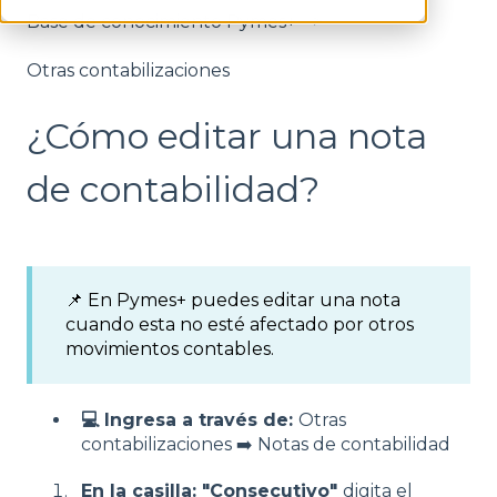
Base de conocimiento Pymes+
Otras contabilizaciones
¿Cómo editar una nota
de contabilidad?
📌 En Pymes+ puedes editar una nota
cuando esta no esté afectado por otros
movimientos contables.
💻 Ingresa a través de:
Otras
contabilizaciones ➡️ Notas de contabilidad
En la casilla: "Consecutivo"
digita el