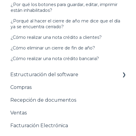
¿Por qué los botones para guardar, editar, imprimir
están inhabilitados?
¿Porqué al hacer el cierre de año me dice que el día
ya se encuentra cerrado?
¿Cómo realizar una nota crédito a clientes?
¿Cómo eliminar un cierre de fin de año?
¿Cómo realizar una nota crédito bancaria?
Estructuración del software
Compras
Pasos para configurar tu empresa
Recepción de documentos
Estructuración General
Ventas
Estructuración Contabilidad
Facturación Electrónica
Estructuración Compras