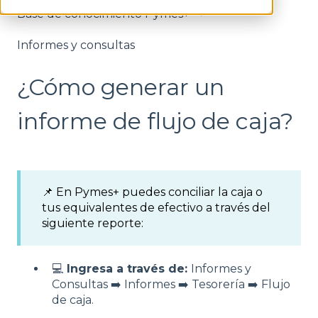
Base de conocimiento Pymes+
Informes y consultas
¿Cómo generar un
informe de flujo de caja?
📌 En Pymes+ puedes conciliar la caja o
tus equivalentes de efectivo a través del
siguiente reporte:
💻
Ingresa a través de:
Informes y
Consultas ➡️ Informes ➡️ Tesorería ➡️ Flujo
de caja.