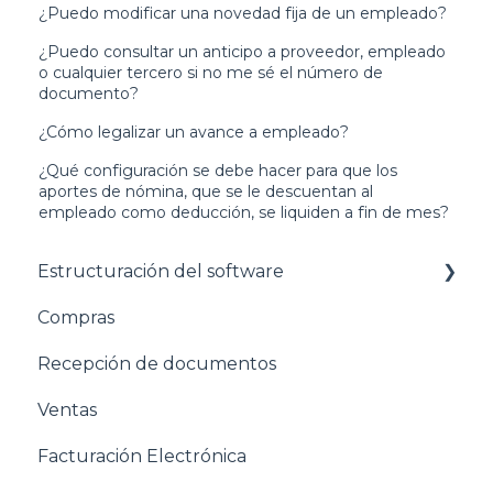
¿Puedo modificar una novedad fija de un empleado?
¿Puedo consultar un anticipo a proveedor, empleado
o cualquier tercero si no me sé el número de
documento?
¿Cómo legalizar un avance a empleado?
¿Qué configuración se debe hacer para que los
aportes de nómina, que se le descuentan al
empleado como deducción, se liquiden a fin de mes?
Estructuración del software
Compras
Pasos para configurar tu empresa
Recepción de documentos
Estructuración General
Ventas
Estructuración Contabilidad
Facturación Electrónica
Estructuración Compras