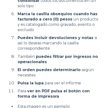
consolidar
todos los documentos en un
solo tipo
Marca la casilla obsequios cuando has
facturado a cero (0) pesos
un producto
y es catalogado como gravado, exento o
excluido
Puedes incluir devoluciones y notas
si
así lo deseas marcando la casilla
correspondiente
También
puedes filtrar por ingresos no
operacionales
El orden puedes determinarlo
según
necesites
Pulsa la lupa
para ver el informe
Para
ver en PDF pulsa el botón con
forma de impresora
Esta imagen es un ejemplo: