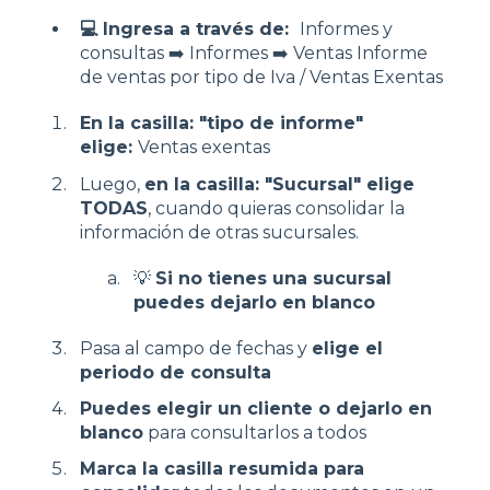
💻 Ingresa a través de:
Informes y
consultas ➡️ Informes ➡️ Ventas Informe
de ventas por tipo de Iva / Ventas Exentas
En la casilla: "tipo de informe"
elige:
Ventas exentas
Luego,
e
n la casilla: "Sucursal" elige
TODAS
, cuando quieras consolidar la
información de otras sucursales.
💡
Si no tienes una sucursal
puedes dejarlo en blanco
Pasa al campo de fechas y
elige el
periodo de consulta
Puedes elegir un cliente o dejarlo en
blanco
para consultarlos a todos
Marca la casilla resumida para