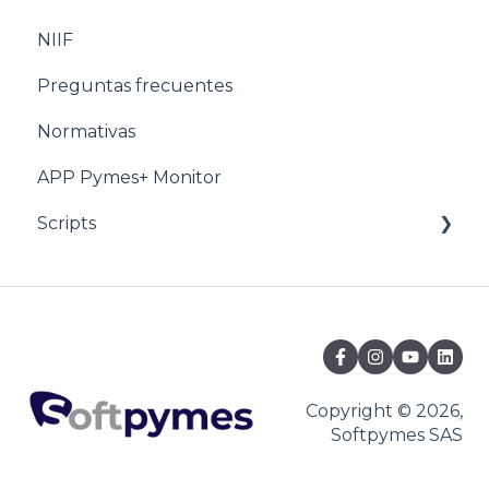
NIIF
Estructuración Utilitarios
Preguntas frecuentes
Normativas
APP Pymes+ Monitor
Scripts
Ventas y F.E
Copyright © 2026,
Softpymes SAS