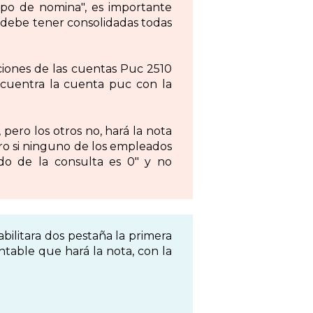
tipo de nomina", es importante
, debe tener consolidadas todas
ciones de las cuentas Puc 2510
ncuentra la cuenta puc con la
pero los otros no, hará la nota
ro si ninguno de los empleados
ldo de la consulta es 0" y no
bilitara dos pestaña la primera
ontable que hará la nota, con la