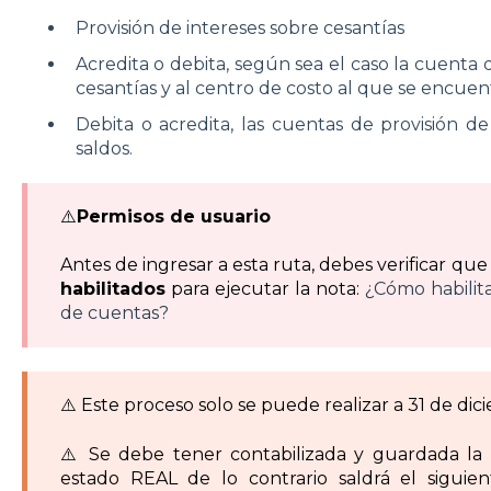
Provisión de intereses sobre cesantías
Acredita o debita, según sea el caso la cuenta
cesantías y al centro de costo al que se encue
Debita o acredita, las cuentas de provisión d
saldos.
⚠️
Permisos de usuario
Antes de ingresar a esta ruta, debes verificar qu
habilitados
para ejecutar la nota:
¿Cómo habilit
de cuentas?
⚠️ Este proceso solo se puede realizar a 31 de dic
⚠️ Se debe tener contabilizada y guardada la 
estado REAL de lo contrario saldrá el siguie