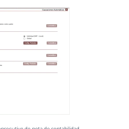
consecutivo de nota de contabilidad