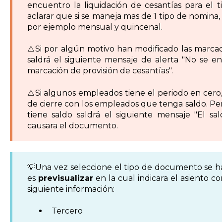
encuentro la liquidación de cesantías para el 
aclarar que si se maneja mas de 1 tipo de nomina
por ejemplo mensual y quincenal.
⚠️Si por algún motivo han modificado las marca
saldrá el siguiente mensaje de alerta "No se e
marcación de provisión de cesantías".
⚠️Si algunos empleados tiene el periodo en cero, 
de cierre con los empleados que tenga saldo. Pe
tiene saldo saldrá el siguiente mensaje "El sa
causara el documento.
💡Una vez seleccione el tipo de documento se ha
es
previsualizar
en la cual indicara el asiento c
siguiente información:
Tercero