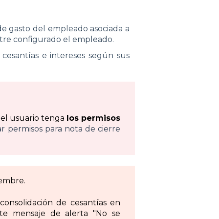
 de gasto del empleado asociada a
ntre configurado el empleado.
e cesantías e intereses según sus
e el usuario tenga
los permisos
ar permisos para nota de cierre
iembre.
consolidación de cesantías en
nte mensaje de alerta "No se