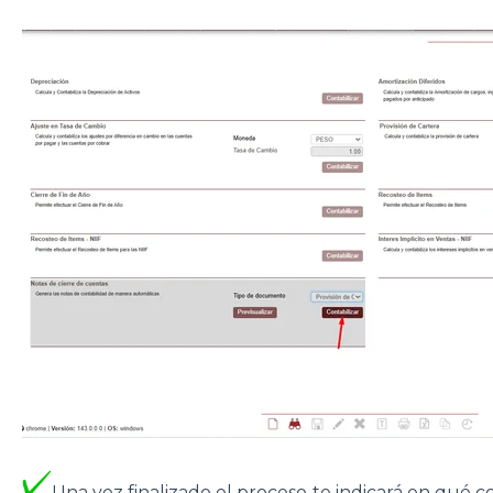
Una vez finalizado el proceso te indicará en qué 