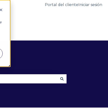
Portal del cliente
Iniciar sesión
 y