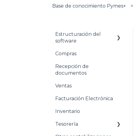
Base de conocimiento Pymes+
Estructuración del
software
Compras
Pasos para configurar
tu empresa
Recepción de
documentos
Estructuración General
Ventas
Estructuración
Contabilidad
Facturación Electrónica
Estructuración
Inventario
Compras
Tesorería
Estructuración Ventas