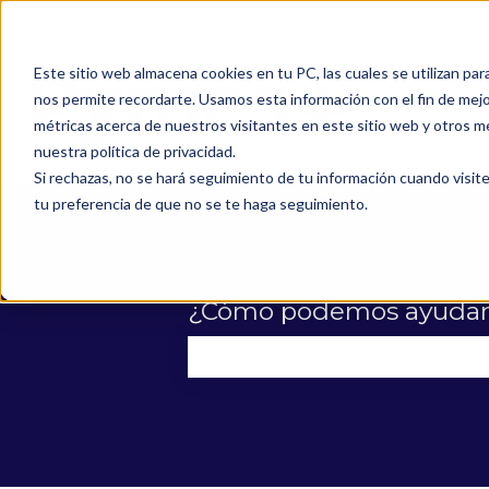
Este sitio web almacena cookies en tu PC, las cuales se utilizan par
nos permite recordarte. Usamos esta información con el fin de mejor
métricas acerca de nuestros visitantes en este sitio web y otros m
nuestra política de privacidad.
Si rechazas, no se hará seguimiento de tu información cuando visite
tu preferencia de que no se te haga seguimiento.
¿Cómo podemos ayudar
No hay sugerencias porque el 