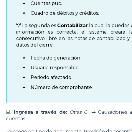
Cuentas puc.
Cuadro de débitos y créditos.
💡 La segunda es
Contabilizar
la cual la puedes 
información es correcta, el sistema creará
consecutivo libre en las notas de contabilidad 
datos del cierre:
Fecha de generación
Usuario responsable
Periodo afectado
Número de comprobante
💻
Ingresa a través de:
Otras C
➡️ Causaciones 
cuentas
✅Escoge en tipo de documento: Provisión de cesantía