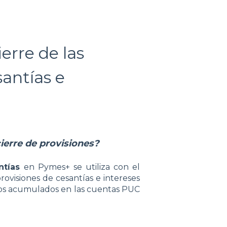
erre de las
santías e
ierre de provisiones?
ntías
en Pymes+ se utiliza con el
rovisiones de cesantías e intereses
aldos acumulados en las cuentas PUC