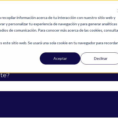
a recopilar información acerca de tu interacción con nuestro sitio web y
ar y personalizar tu experiencia de navegación y para generar analíticas
edios de comunicación. Para conocer más acerca de las cookies, consulta
s este sitio web. Se usará una sola cookie en tu navegador para recordar
Aceptar
Declinar
te?
campo de búsqueda está vacío.