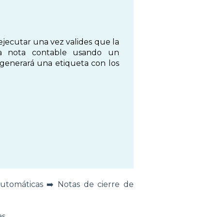
ejecutar una vez valides que la
 la nota contable usando un
y generará una etiqueta con los
automáticas ➡️ Notas de cierre de
s.