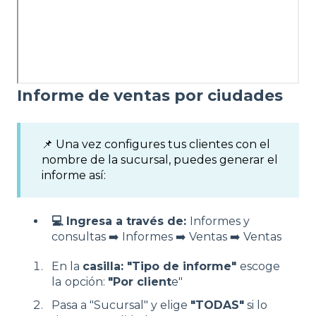
Informe de ventas por ciudades
📌 Una vez configures tus clientes con el
nombre de la sucursal, puedes generar el
informe así:
💻 Ingresa a través de:
Informes y
consultas ➡️ Informes ➡️ Ventas ➡️ Ventas
En la
casilla: "Tipo de informe"
escoge
la
opción:
"Por client
e"
Pasa a "Sucursal" y elige
"TODAS"
si lo