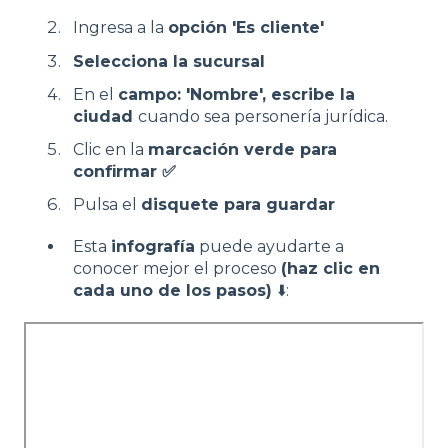
Ingresa a la
opción 'Es cliente'
Selecciona la sucursal
En el
campo: 'Nombre', escribe la
ciudad
cuando sea personería jurídica.
Clic en la
marcación verde para
confirmar ✅
Pulsa el
disquete para guardar
Esta
infografía
puede ayudarte a
conocer mejor el proceso
(haz clic en
cada uno de los pasos)
⬇️: