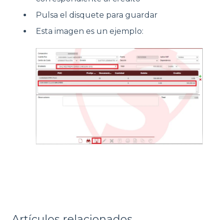
Pulsa el disquete para guardar
Esta imagen es un ejemplo:
Artículos relacionados