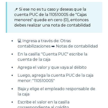
📌 Si ese no es tu caso y deseas que la
cuenta PUC de la 110510005 de "Cajas
menores" quede en cero (0), entonces
debes realizar una nota de contabilidad
💻 Ingresa a través de: Otras
contabilizaciones ➡️ Notas de contabilidad
En la casilla: "Cuenta PUC" escribe la
cuenta de la caja
Agrega el valor y que vaya al débito
Luego, agrega la cuenta PUC de la caja
menor: "110510005"
Baja y elige el empleado responsable de
la caja
Escribe el valor en la casilla
correspondiente al crédito