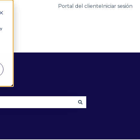
Portal del cliente
Iniciar sesión
 y