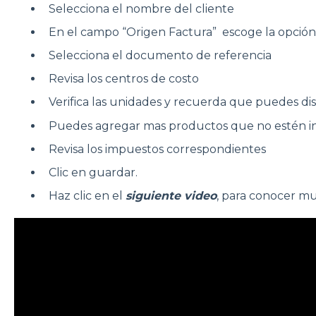
Selecciona el nombre del cliente
En el campo “Origen Factura” escoge la opci
Selecciona el documento de referencia
Revisa los centros de costo
Verifica las unidades y recuerda que puedes d
Puedes agregar mas productos que no estén inc
Revisa los impuestos correspondientes
Clic en guardar.
Haz clic en el
siguiente video
, para conocer mu