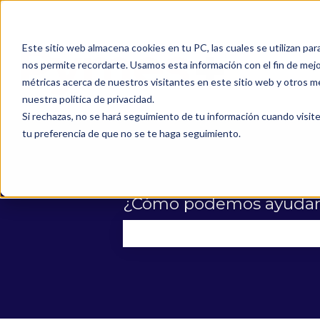
Este sitio web almacena cookies en tu PC, las cuales se utilizan par
nos permite recordarte. Usamos esta información con el fin de mejor
métricas acerca de nuestros visitantes en este sitio web y otros m
nuestra política de privacidad.
Si rechazas, no se hará seguimiento de tu información cuando visite
tu preferencia de que no se te haga seguimiento.
¿Cómo podemos ayudar
No hay sugerencias porque el 