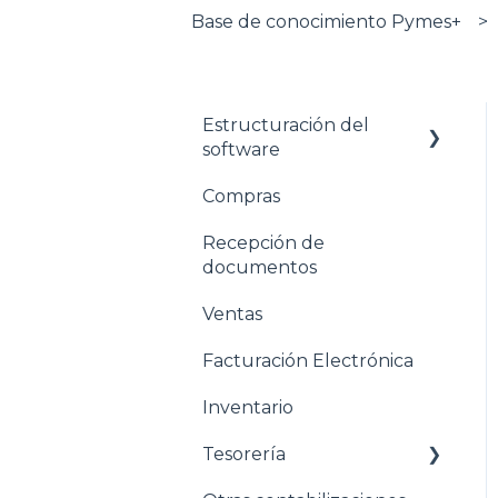
Base de conocimiento Pymes+
Estructuración del
software
Compras
Pasos para configurar
tu empresa
Recepción de
documentos
Estructuración General
Ventas
Estructuración
Contabilidad
Facturación Electrónica
Estructuración
Inventario
Compras
Tesorería
Estructuración Ventas