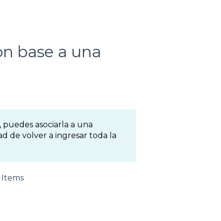
on base a una
, puedes asociarla a una
ad de volver a ingresar toda la
e Items