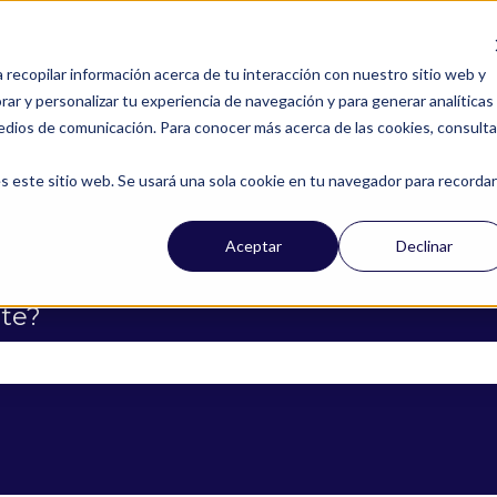
a recopilar información acerca de tu interacción con nuestro sitio web y
ar y personalizar tu experiencia de navegación y para generar analíticas
edios de comunicación. Para conocer más acerca de las cookies, consulta
s este sitio web. Se usará una sola cookie en tu navegador para recordar
Aceptar
Declinar
te?
campo de búsqueda está vacío.