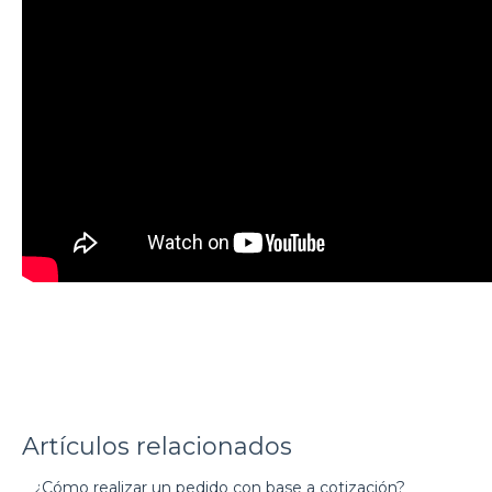
Artículos relacionados
¿Cómo realizar un pedido con base a cotización?