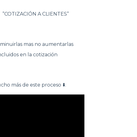
ón ”COTIZACIÓN A CLIENTES”
isminuirlas mas no aumentarlas
luidos en la cotización
cho más de este proceso ⬇️: