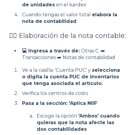
de unidades
en el kardex.
Cuando tengas el valor total
elabora la
nota de contabilidad
✍🏻 Elaboración de la nota contable:
💻 Ingresa a través de:
Otras C. ➡️
Transacciones ➡️ Notas de contabilidad
Ve a la casilla: 'Cuenta PUC' y
selecciona
o digita la cuenta PUC de inventarios
que tenga asociada el artículo.
Verifica los centros de costo
Pasa a la sección: 'Aplica NIIF
'
Escoge la opción
'Ambos' cuando
quieras que la nota afecte las
dos contabilidades