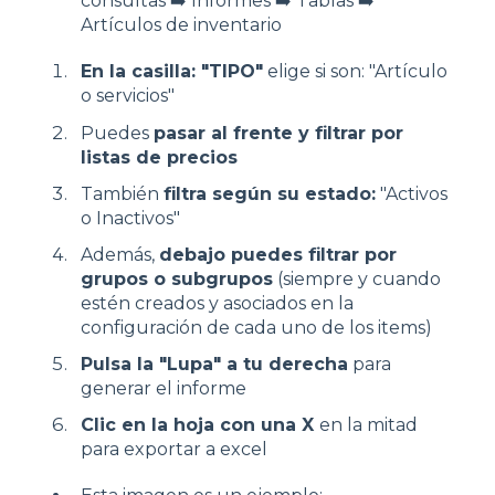
consultas ➡️ Informes ➡️ Tablas ➡️
Artículos de inventario
En la casilla: "TIPO"
elige si son: "Artículo
o servicios"
Puedes
pasar al frente y filtrar por
listas de precios
También
filtra según su estado:
"Activos
o Inactivos"
Además,
debajo puedes filtrar por
grupos o subgrupos
(siempre y cuando
estén creados y asociados en la
configuración de cada uno de los items)
Pulsa la "Lupa" a tu derecha
para
generar el informe
Clic en la hoja con una X
en la mitad
para exportar a excel