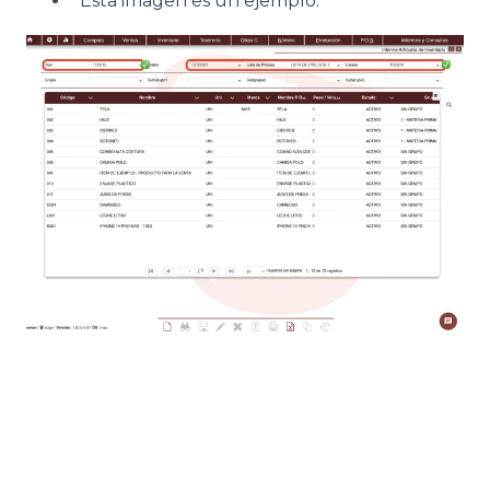
Esta imagen es un ejemplo: