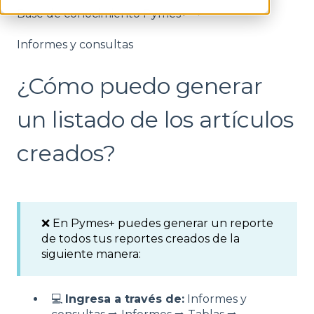
Base de conocimiento Pymes+
Informes y consultas
¿Cómo puedo generar
un listado de los artículos
creados?
❌ En Pymes+ puedes generar un reporte
de todos tus reportes creados de la
siguiente manera:
💻
Ingresa a través de:
Informes y