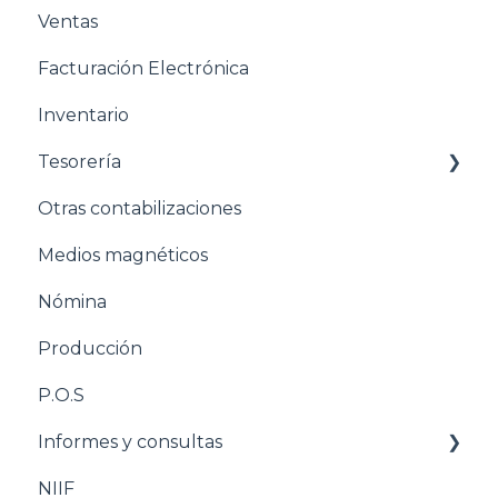
Ventas
Facturación Electrónica
Inventario
Tesorería
Otras contabilizaciones
Conciliacion bancaria
Medios magnéticos
Nómina
Producción
P.O.S
Informes y consultas
NIIF
Nomina