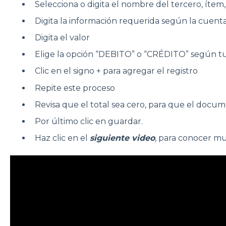
Selecciona o digita el nombre del tercero, ítem
Digita la información requerida según la cuen
Digita el valor
Elige la opción “DEBITO” o “CRÉDITO” según t
Clic en el signo + para agregar el registro
Repite este proceso
Revisa que el total sea cero, para que el do
Por último clic en guardar.
Haz clic en el
siguiente video
, para conocer mu