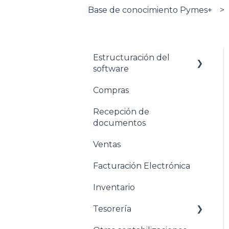
Base de conocimiento Pymes+
Estructuración del
software
Compras
Pasos para configurar
tu empresa
Recepción de
documentos
Estructuración General
Ventas
Estructuración
Contabilidad
Facturación Electrónica
Estructuración
Inventario
Compras
Tesorería
Estructuración Ventas