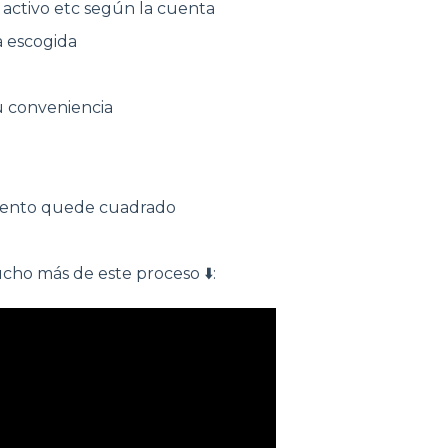
, activo etc según la cuenta
ta escogida
u conveniencia
cumento quede cuadrado
cho más de este proceso ⬇️: