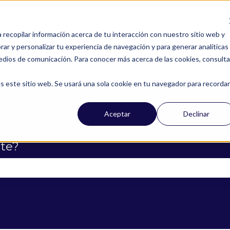
a recopilar información acerca de tu interacción con nuestro sitio web y
ar y personalizar tu experiencia de navegación y para generar analíticas
edios de comunicación. Para conocer más acerca de las cookies, consulta
s este sitio web. Se usará una sola cookie en tu navegador para recordar
Aceptar
Declinar
te?
campo de búsqueda está vacío.