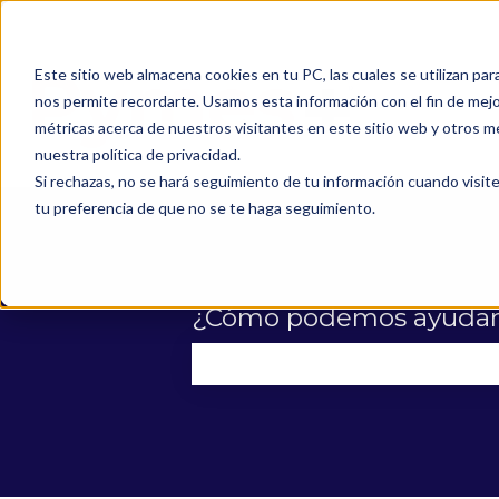
Este sitio web almacena cookies en tu PC, las cuales se utilizan par
nos permite recordarte. Usamos esta información con el fin de mejor
métricas acerca de nuestros visitantes en este sitio web y otros m
nuestra política de privacidad.
Si rechazas, no se hará seguimiento de tu información cuando visite
tu preferencia de que no se te haga seguimiento.
¿Cómo podemos ayudar
No hay sugerencias porque el 