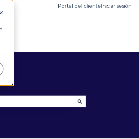
Portal del cliente
Iniciar sesión
 y