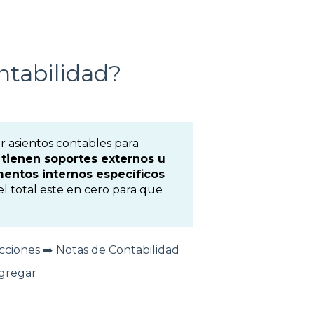
ntabilidad?
ar asientos contables para
tienen soportes externos u
mentos internos específicos
l total este en cero para que
acciones ➡️ Notas de Contabilidad
agregar