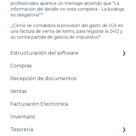
profesionales aparece un mensaje diciendo que "La
información del detalle no esta completa - La bodega
es obligatoria"?
¿Cómo se contabiliza la provisión del gasto de ICA en
una factura de venta de items, para registrar la 2412 y
su contra partida de gastos de impuestos?
Estructuración del software
Compras
Pasos para configurar tu empresa
Recepción de documentos
Estructuración General
Ventas
Estructuración Contabilidad
Facturación Electrónica
Estructuración Compras
Inventario
Estructuración Ventas
Tesorería
Estructuración Inventarios