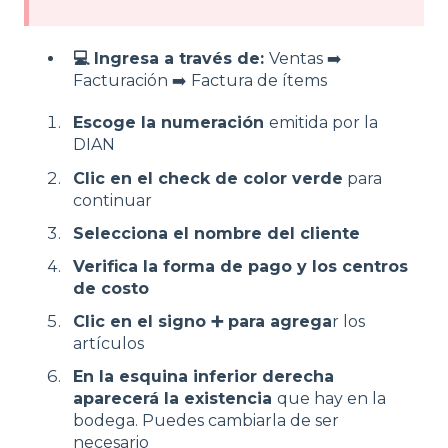
💻 Ingresa a través de:
Ventas ➡️
Facturación ➡️ Factura de ítems
Escoge la numeración
emitida por la
DIAN
Clic en el check de color verde
para
continuar
Selecciona el nombre del cliente
Verifica la forma de pago y los centros
de costo
Clic en el signo ➕ para agrega
r los
artículos
En la esquina inferior derecha
aparecerá la existencia
que hay en la
bodega. Puedes cambiarla de ser
necesario