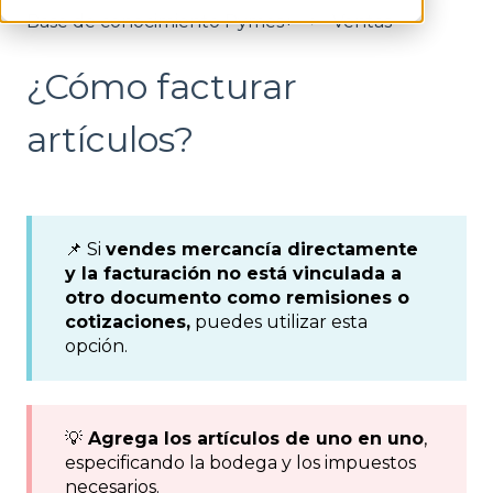
Base de conocimiento Pymes+
Ventas
¿Cómo facturar
artículos?
📌 Si
vendes mercancía directamente
y la facturación no está vinculada a
otro documento como remisiones o
cotizaciones,
puedes utilizar esta
opción.
💡
Agrega los artículos de uno en uno
,
especificando la bodega y los impuestos
necesarios.