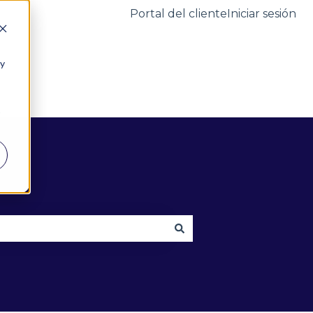
Portal del cliente
Iniciar sesión
 y