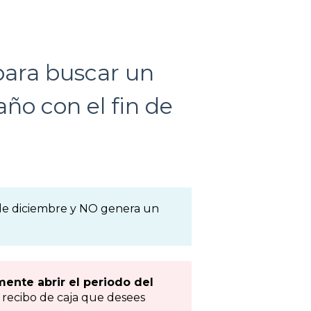
para buscar un
ño con el fin de
1 de diciembre y NO genera un
mente abrir el periodo del
o recibo de caja que desees