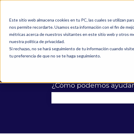
Este sitio web almacena cookies en tu PC, las cuales se utilizan par
nos permite recordarte. Usamos esta información con el fin de mejor
métricas acerca de nuestros visitantes en este sitio web y otros m
nuestra política de privacidad.
Si rechazas, no se hará seguimiento de tu información cuando visite
tu preferencia de que no se te haga seguimiento.
¿Cómo podemos ayudar
No hay sugerencias porque el 