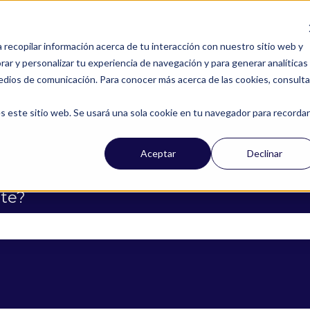
a recopilar información acerca de tu interacción con nuestro sitio web y
ar y personalizar tu experiencia de navegación y para generar analíticas
edios de comunicación. Para conocer más acerca de las cookies, consulta
s este sitio web. Se usará una sola cookie en tu navegador para recordar
Aceptar
Declinar
te?
campo de búsqueda está vacío.