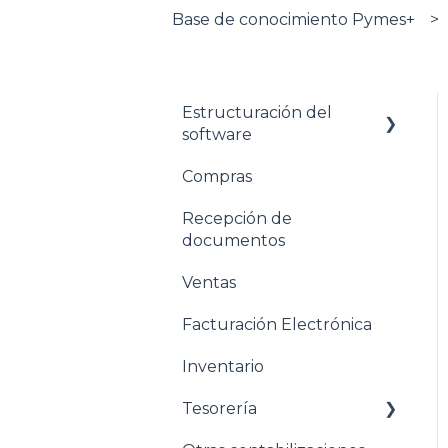
Base de conocimiento Pymes+
Estructuración del
software
Compras
Pasos para configurar
tu empresa
Recepción de
documentos
Estructuración General
Ventas
Estructuración
Contabilidad
Facturación Electrónica
Estructuración
Inventario
Compras
Tesorería
Estructuración Ventas