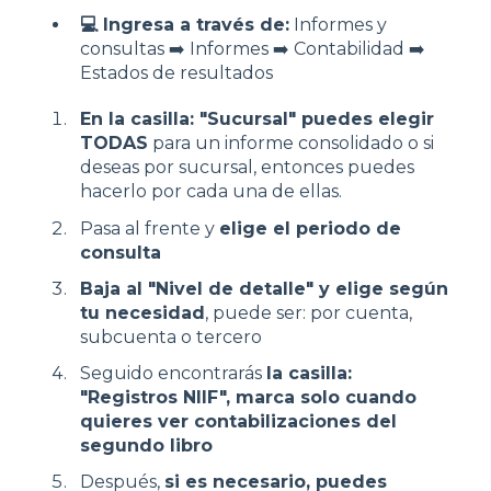
💻 Ingresa a través de:
Informes y
consultas ➡️ Informes ➡️ Contabilidad ➡️
Estados de resultados
En la casilla: "Sucursal" puedes elegir
TODAS
para un informe consolidado o si
deseas por sucursal, entonces puedes
hacerlo por cada una de ellas.
Pasa al frente y
elige el periodo de
consulta
Baja al "Nivel de detalle" y elige según
tu necesidad
, puede ser: por cuenta,
subcuenta o tercero
Seguido encontrarás
la casilla:
"Registros NIIF", marca solo cuando
quieres ver contabilizaciones del
segundo libro
Después,
si es necesario, puedes