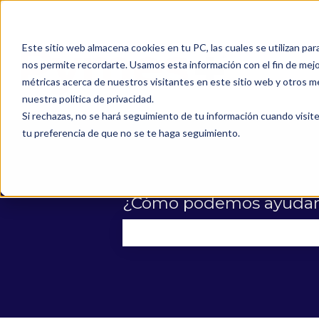
Este sitio web almacena cookies en tu PC, las cuales se utilizan par
nos permite recordarte. Usamos esta información con el fin de mejor
métricas acerca de nuestros visitantes en este sitio web y otros m
nuestra política de privacidad.
Si rechazas, no se hará seguimiento de tu información cuando visite
tu preferencia de que no se te haga seguimiento.
¿Cómo podemos ayudar
No hay sugerencias porque el 