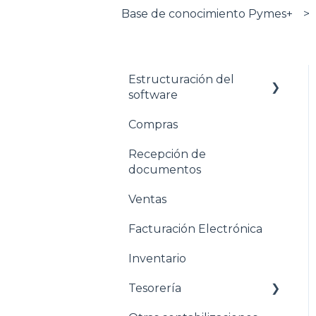
Base de conocimiento Pymes+
Estructuración del
software
Compras
Pasos para configurar
tu empresa
Recepción de
documentos
Estructuración General
Ventas
Estructuración
Contabilidad
Facturación Electrónica
Estructuración
Inventario
Compras
Tesorería
Estructuración Ventas