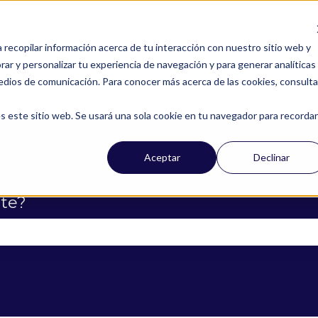
a recopilar información acerca de tu interacción con nuestro sitio web y
ar y personalizar tu experiencia de navegación y para generar analíticas
edios de comunicación. Para conocer más acerca de las cookies, consulta
s este sitio web. Se usará una sola cookie en tu navegador para recordar
Aceptar
Declinar
te?
campo de búsqueda está vacío.