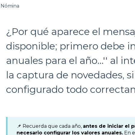
Nómina
¿Por qué aparece el mensaj
disponible; primero debe in
anuales para el año...'' al i
la captura de novedades, si
configurado todo correct
📌 Recuerda que cada año,
antes de iniciar el
necesario configurar los valores anuales.
En e