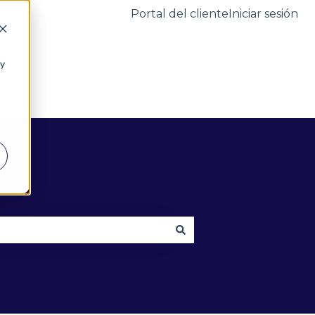
Portal del cliente
Iniciar sesión
 y