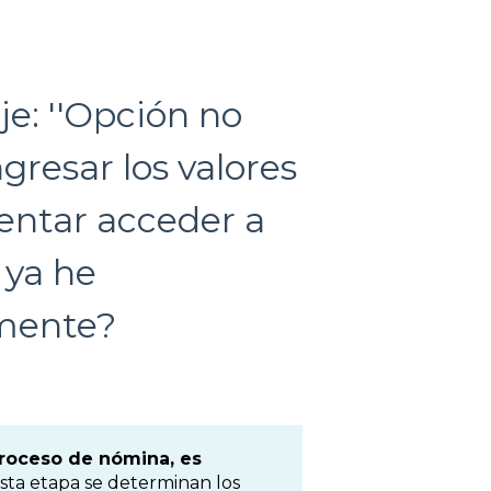
e: ''Opción no
gresar los valores
ntentar acceder a
 ya he
amente?
 proceso de nómina, es
sta etapa se determinan los