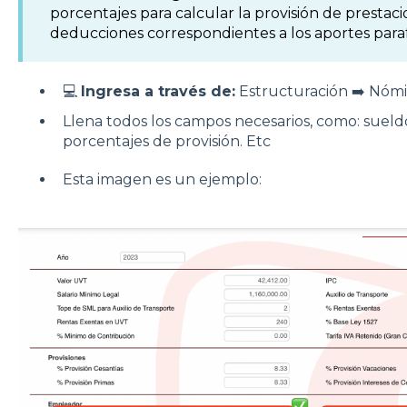
porcentajes para calcular la provisión de prestacio
deducciones correspondientes a los aportes parafis
💻
Ingresa a través de:
Estructuración ➡️ Nómi
Llena todos los campos necesarios, como: sueldo
porcentajes de provisión. Etc
Esta imagen es un ejemplo: