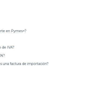
orte en Pymes+?
n de IVA?
AN?
s una factura de importación?