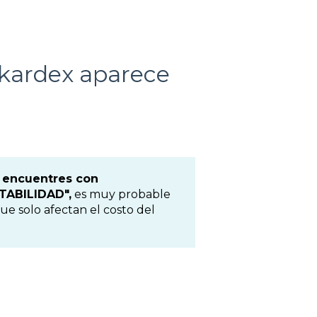
 kardex aparece
e encuentres con
ABILIDAD",
es muy probable
ue solo afectan el costo del