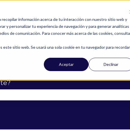
a recopilar información acerca de tu interacción con nuestro sitio web y
ar y personalizar tu experiencia de navegación y para generar analíticas
edios de comunicación. Para conocer más acerca de las cookies, consulta
s este sitio web. Se usará una sola cookie en tu navegador para recordar
Aceptar
Declinar
te?
campo de búsqueda está vacío.