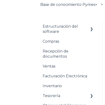
Base de conocimiento Pymes+
Estructuración del
software
Compras
Pasos para configurar
tu empresa
Recepción de
documentos
Estructuración General
Ventas
Estructuración
Contabilidad
Facturación Electrónica
Estructuración
Inventario
Compras
Tesorería
Estructuración Ventas