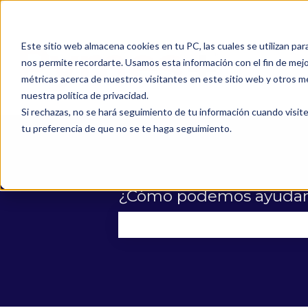
Este sitio web almacena cookies en tu PC, las cuales se utilizan par
nos permite recordarte. Usamos esta información con el fin de mejor
métricas acerca de nuestros visitantes en este sitio web y otros m
nuestra política de privacidad.
Si rechazas, no se hará seguimiento de tu información cuando visite
tu preferencia de que no se te haga seguimiento.
¿Cómo podemos ayudar
No hay sugerencias porque el 