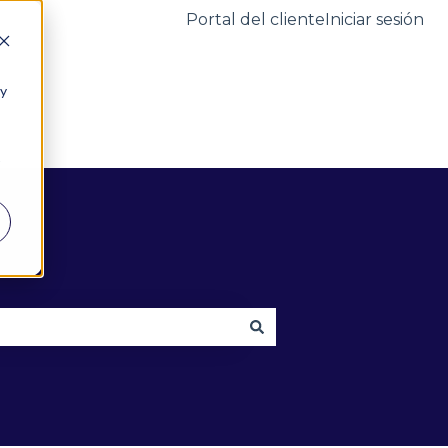
Portal del cliente
Iniciar sesión
 y