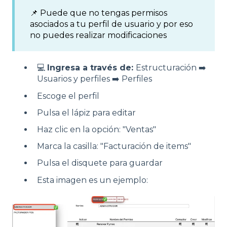
📌 Puede que no tengas permisos
asociados a tu perfil de usuario y por eso
no puedes realizar modificaciones
💻
Ingresa a través de:
Estructuración ➡️
Usuarios y perfiles ➡️ Perfiles
Escoge el perfil
Pulsa el lápiz para editar
Haz clic en la opción: "Ventas"
Marca la casilla: "Facturación de items"
Pulsa el disquete para guardar
Esta imagen es un ejemplo: