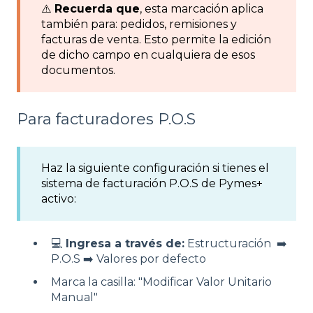
⚠️
Recuerda que
, esta marcación aplica
también para: pedidos, remisiones y
facturas de venta. Esto permite la edición
de dicho campo en cualquiera de esos
documentos.
Para facturadores P.O.S
Haz la siguiente configuración si tienes el
sistema de facturación P.O.S de Pymes+
activo:
💻
Ingresa a través de:
Estructuración ➡️
P.O.S ➡️ Valores por defecto
Marca la casilla: "Modificar Valor Unitario
Manual"