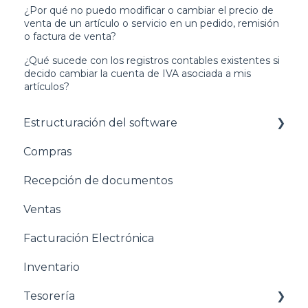
¿Por qué no puedo modificar o cambiar el precio de
venta de un artículo o servicio en un pedido, remisión
o factura de venta?
¿Qué sucede con los registros contables existentes si
decido cambiar la cuenta de IVA asociada a mis
artículos?
Estructuración del software
Compras
Pasos para configurar tu empresa
Recepción de documentos
Estructuración General
Ventas
Estructuración Contabilidad
Facturación Electrónica
Estructuración Compras
Inventario
Estructuración Ventas
Tesorería
Estructuración Inventarios