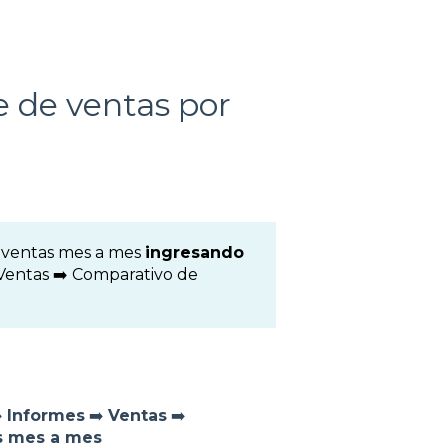
 de ventas por
 ventas mes a mes
ingresando
 Ventas ➡️ Comparativo de
️
Informes
➡️
Ventas
➡️
os mes a mes