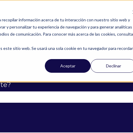
a recopilar información acerca de tu interacción con nuestro sitio web y
ar y personalizar tu experiencia de navegación y para generar analíticas
edios de comunicación. Para conocer más acerca de las cookies, consulta
s este sitio web. Se usará una sola cookie en tu navegador para recordar
Aceptar
Declinar
te?
campo de búsqueda está vacío.