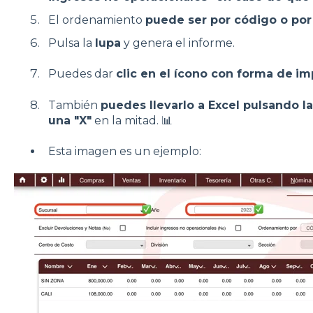
El ordenamiento
puede ser por código o po
Pulsa la
lupa
y genera el informe.
Puedes dar
clic en el ícono con forma de
im
También
puedes llevarlo a Excel pulsando l
una "X"
en la mitad. 📊
Esta imagen es un ejemplo: