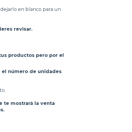
 dejarlo en blanco para un
eres revisar.
tus productos pero por el
r el número de unidades
to.
me te mostrará la venta
s.