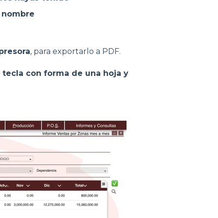
r nombre
presora
, para exportarlo a PDF.
a tecla con forma de una hoja y