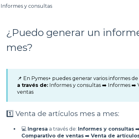
Informes y consultas
¿Puedo generar un informe
mes?
📌 En Pymes+ puedes generar varios informes de
a través de:
Informes y consultas ➡️ Informes ➡️
ventas
1️⃣ Venta de artículos mes a mes:
💻
Ingresa
a través de:
Informes y consultas
➡
Comparativo de ventas
➡️
Venta de artícul