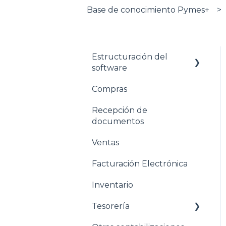
Base de conocimiento Pymes+
Estructuración del
software
Compras
Pasos para configurar
tu empresa
Recepción de
documentos
Estructuración General
Ventas
Estructuración
Contabilidad
Facturación Electrónica
Estructuración
Inventario
Compras
Tesorería
Estructuración Ventas