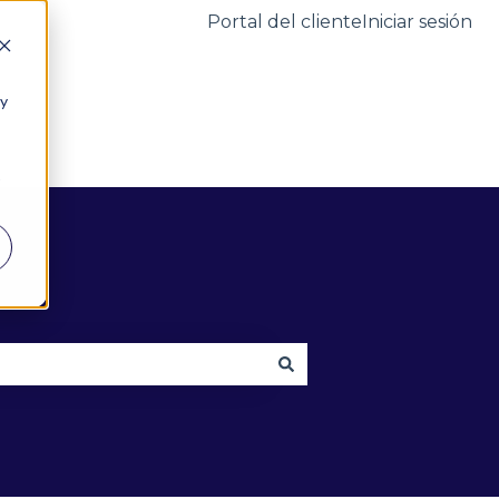
Portal del cliente
Iniciar sesión
 y