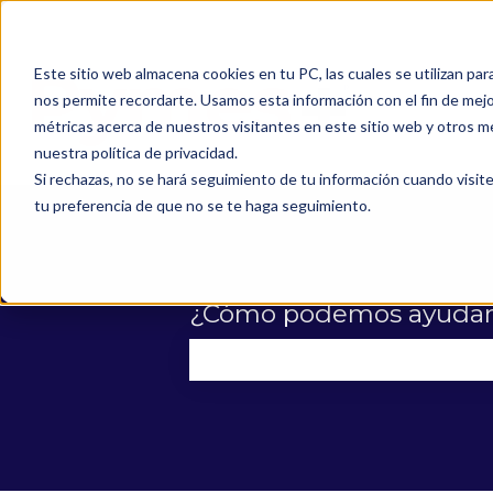
Este sitio web almacena cookies en tu PC, las cuales se utilizan par
nos permite recordarte. Usamos esta información con el fin de mejor
métricas acerca de nuestros visitantes en este sitio web y otros m
nuestra política de privacidad.
Si rechazas, no se hará seguimiento de tu información cuando visite
tu preferencia de que no se te haga seguimiento.
¿Cómo podemos ayudar
No hay sugerencias porque el 