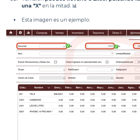
una "X"
en la mitad. 📊
Esta imagen es un ejemplo: