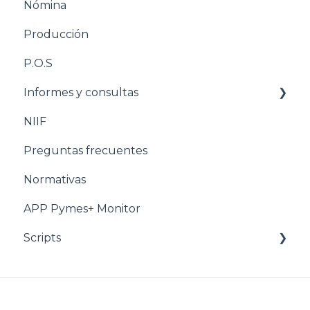
Nómina
Producción
P.O.S
Informes y consultas
NIIF
Nomina
Preguntas frecuentes
Normativas
APP Pymes+ Monitor
Scripts
Ventas y F.E