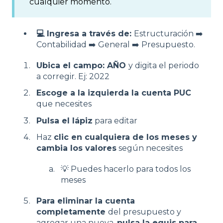
cualquier momento.
💻 Ingresa a través de:
Estructuración ➡️
Contabilidad ➡️ General ➡️ Presupuesto.
Ubica el campo: AÑO
y digita el periodo
a corregir. Ej: 2022
Escoge a la izquierda la cuenta PUC
que necesites
Pulsa el lápiz
para editar
Haz
clic en cualquiera de los meses y
cambia los valores
según necesites
💡 Puedes hacerlo para todos los
meses
Para eliminar la cuenta
completamente
del presupuesto y
agregar una nueva,
pulsa la equis para