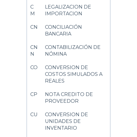
C
LEGALIZACION DE
M
IMPORTACION
CN
CONCILIACIÓN
BANCARIA
CN
CONTABILIZACIÓN DE
N
NÓMINA
CO
CONVERSION DE
COSTOS SIMULADOS A
REALES
CP
NOTA CREDITO DE
PROVEEDOR
CU
CONVERSION DE
UNIDADES DE
INVENTARIO