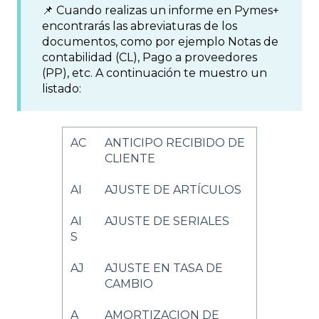
📌 Cuando realizas un informe en Pymes+
encontrarás las abreviaturas de los
documentos, como por ejemplo Notas de
contabilidad (CL), Pago a proveedores
(PP), etc. A continuación te muestro un
listado:
AC
ANTICIPO RECIBIDO DE
CLIENTE
AI
AJUSTE DE ARTÍCULOS
AI
AJUSTE DE SERIALES
S
AJ
AJUSTE EN TASA DE
CAMBIO
A
AMORTIZACION DE