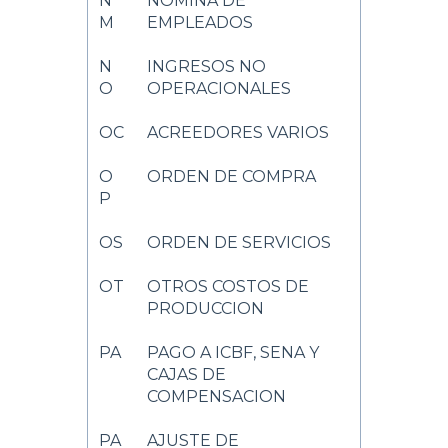
N
NOMINA DE
M
EMPLEADOS
N
INGRESOS NO
O
OPERACIONALES
OC
ACREEDORES VARIOS
O
ORDEN DE COMPRA
P
OS
ORDEN DE SERVICIOS
OT
OTROS COSTOS DE
PRODUCCION
PA
PAGO A ICBF, SENA Y
CAJAS DE
COMPENSACION
PA
AJUSTE DE