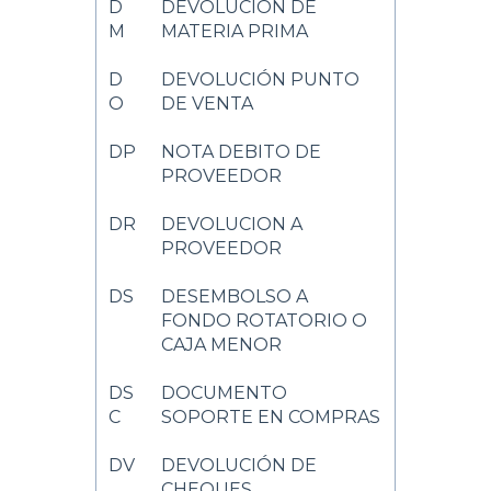
D
DEVOLUCION DE
M
MATERIA PRIMA
D
DEVOLUCIÓN PUNTO
O
DE VENTA
DP
NOTA DEBITO DE
PROVEEDOR
DR
DEVOLUCION A
PROVEEDOR
DS
DESEMBOLSO A
FONDO ROTATORIO O
CAJA MENOR
DS
DOCUMENTO
C
SOPORTE EN COMPRAS
DV
DEVOLUCIÓN DE
CHEQUES