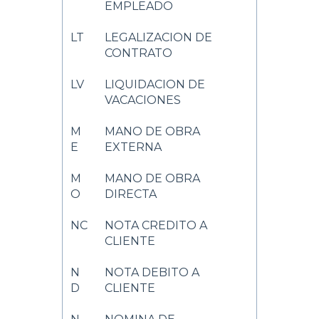
EMPLEADO
LT
LEGALIZACION DE
CONTRATO
LV
LIQUIDACION DE
VACACIONES
M
MANO DE OBRA
E
EXTERNA
M
MANO DE OBRA
O
DIRECTA
NC
NOTA CREDITO A
CLIENTE
N
NOTA DEBITO A
D
CLIENTE