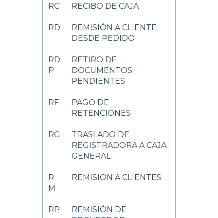
RC
RECIBO DE CAJA
RD
REMISIÓN A CLIENTE
DESDE PEDIDO
RD
RETIRO DE
P
DOCUMENTOS
PENDIENTES
RF
PAGO DE
RETENCIONES
RG
TRASLADO DE
REGISTRADORA A CAJA
GENERAL
R
REMISION A CLIENTES
M
RP
REMISIÓN DE