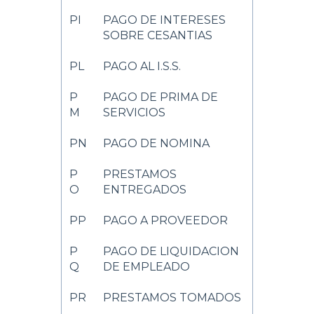
PI
PAGO DE INTERESES
SOBRE CESANTIAS
PL
PAGO AL I.S.S.
P
PAGO DE PRIMA DE
M
SERVICIOS
PN
PAGO DE NOMINA
P
PRESTAMOS
O
ENTREGADOS
PP
PAGO A PROVEEDOR
P
PAGO DE LIQUIDACION
Q
DE EMPLEADO
PR
PRESTAMOS TOMADOS