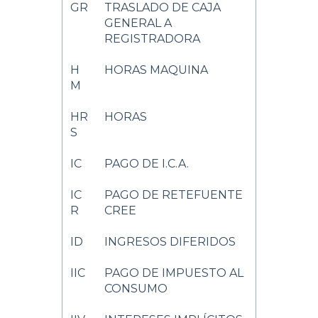
GR
TRASLADO DE CAJA
GENERAL A
REGISTRADORA
H
HORAS MAQUINA
M
HR
HORAS
S
IC
PAGO DE I.C.A.
IC
PAGO DE RETEFUENTE
R
CREE
ID
INGRESOS DIFERIDOS
IIC
PAGO DE IMPUESTO AL
CONSUMO