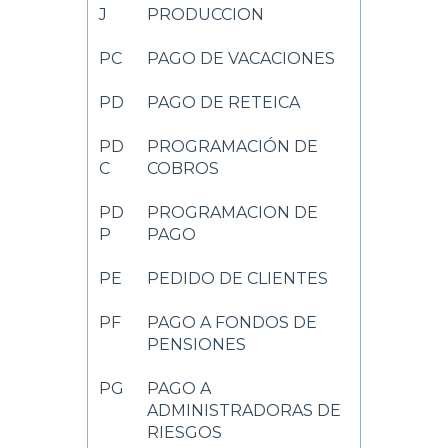
J
PRODUCCION
PC
PAGO DE VACACIONES
PD
PAGO DE RETEICA
PD
PROGRAMACIÓN DE
C
COBROS
PD
PROGRAMACION DE
P
PAGO
PE
PEDIDO DE CLIENTES
PF
PAGO A FONDOS DE
PENSIONES
PG
PAGO A
ADMINISTRADORAS DE
RIESGOS