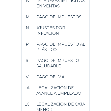
IIV
INTERESES IMPLÍCITOS
EN VENTAS
IM
PAGO DE IMPUESTOS
IN
AJUSTES POR
INFLACION
IP
PAGO DE IMPUESTO AL
PLÁSTICO
IS
PAGO DE IMPUESTO
SALUDABLE
IV
PAGO DE I.V.A.
LA
LEGALIZACION DE
AVANCE A EMPLEADO
LC
LEGALIZACION DE CAJA
MENOR