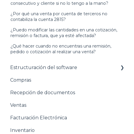
consecutivo y cliente si no lo tengo a la mano?
¿Por qué una venta por cuenta de terceros no
contabiliza la cuenta 2815?
¿Puedo modificar las cantidades en una cotización,
remisión o factura, que ya esté afectada?
¿Qué hacer cuando no encuentras una remisión,
pedido o cotización al realizar una venta?
Estructuración del software
Compras
Pasos para configurar tu empresa
Recepción de documentos
Estructuración General
Ventas
Estructuración Contabilidad
Facturación Electrónica
Estructuración Compras
Inventario
Estructuración Ventas