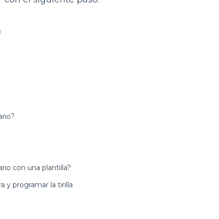
ario?
rio con una plantilla?
 y programar la tirilla