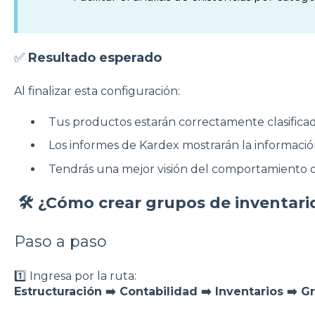
✅
Resultado esperado
Al finalizar esta configuración:
Tus productos estarán correctamente clasificad
Los informes de Kardex mostrarán la informació
Tendrás una mejor visión del comportamiento de
🛠️ ¿Cómo crear grupos de inventar
Paso a paso
1️⃣ Ingresa por la ruta:
Estructuración ➡️ Contabilidad ➡️ Inventarios ➡️ 