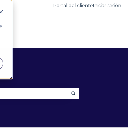
Portal del cliente
Iniciar sesión
 y