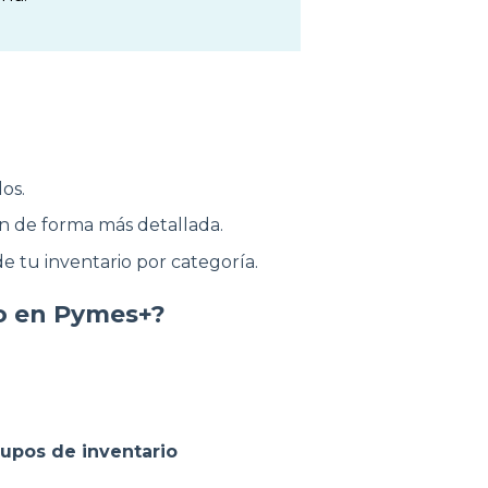
os.
n de forma más detallada.
 tu inventario por categoría.
io en Pymes+?
Grupos de inventario