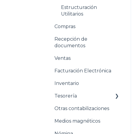
Estructuración
Utilitarios
Compras
Recepción de
documentos
Ventas
Facturación Electrónica
Inventario
Tesorería
Otras contabilizaciones
Conciliacion bancaria
Medios magnéticos
Nómina