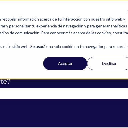
a recopilar información acerca de tu interacción con nuestro sitio web y
ar y personalizar tu experiencia de navegación y para generar analíticas
edios de comunicación. Para conocer más acerca de las cookies, consulta
s este sitio web. Se usará una sola cookie en tu navegador para recordar
Aceptar
Declinar
te?
campo de búsqueda está vacío.