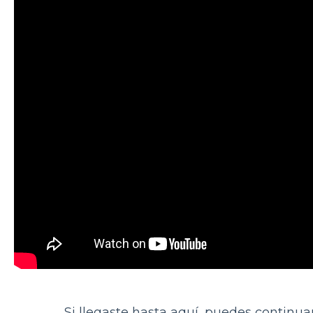
Si llegaste hasta aquí, puedes continuar