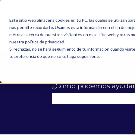
Este sitio web almacena cookies en tu PC, las cuales se utilizan par
nos permite recordarte. Usamos esta información con el fin de mejor
métricas acerca de nuestros visitantes en este sitio web y otros m
nuestra política de privacidad.
Si rechazas, no se hará seguimiento de tu información cuando visite
tu preferencia de que no se te haga seguimiento.
¿Cómo podemos ayudar
No hay sugerencias porque el 