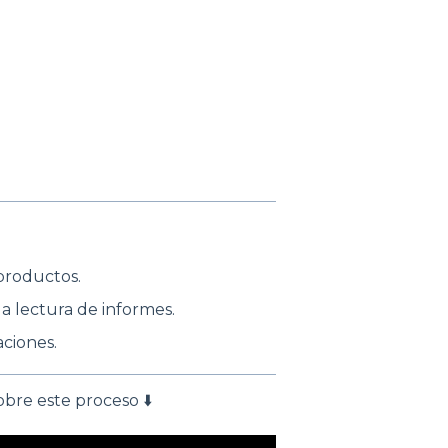
productos.
la lectura de informes.
aciones.
bre este proceso ⬇️