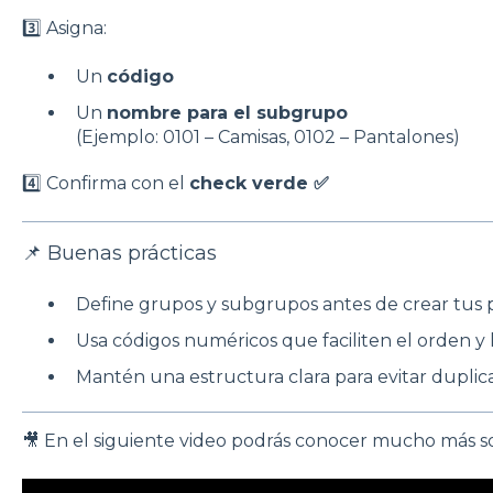
3️⃣ Asigna:
Un
código
Un
nombre para el subgrupo
(Ejemplo: 0101 – Camisas, 0102 – Pantalones)
4️⃣ Confirma con el
check verde ✅
📌 Buenas prácticas
Define grupos y subgrupos antes de crear tus 
Usa códigos numéricos que faciliten el orden y 
Mantén una estructura clara para evitar duplic
🎥 En el siguiente video podrás conocer mucho más so