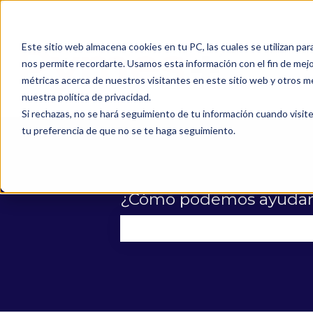
Este sitio web almacena cookies en tu PC, las cuales se utilizan par
nos permite recordarte. Usamos esta información con el fin de mejor
métricas acerca de nuestros visitantes en este sitio web y otros m
nuestra política de privacidad.
Si rechazas, no se hará seguimiento de tu información cuando visite
tu preferencia de que no se te haga seguimiento.
¿Cómo podemos ayudar
No hay sugerencias porque el 