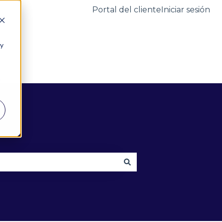
Portal del cliente
Iniciar sesión
 y