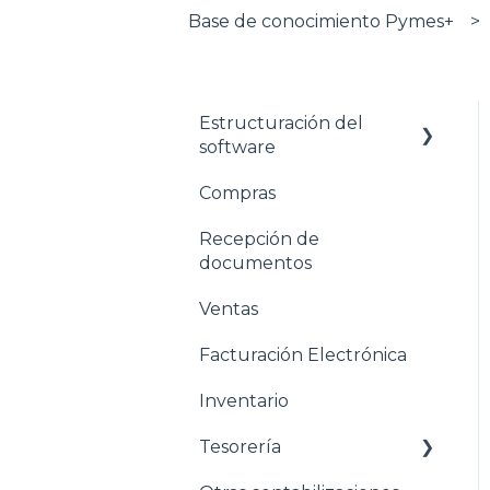
Base de conocimiento Pymes+
Estructuración del
software
Compras
Pasos para configurar
tu empresa
Recepción de
documentos
Estructuración General
Ventas
Estructuración
Contabilidad
Facturación Electrónica
Estructuración
Inventario
Compras
Tesorería
Estructuración Ventas