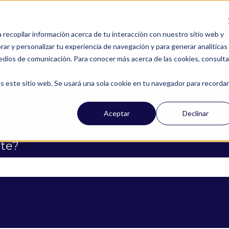
a recopilar información acerca de tu interacción con nuestro sitio web y
ar y personalizar tu experiencia de navegación y para generar analíticas
edios de comunicación. Para conocer más acerca de las cookies, consulta
s este sitio web. Se usará una sola cookie en tu navegador para recordar
Aceptar
Declinar
te?
campo de búsqueda está vacío.